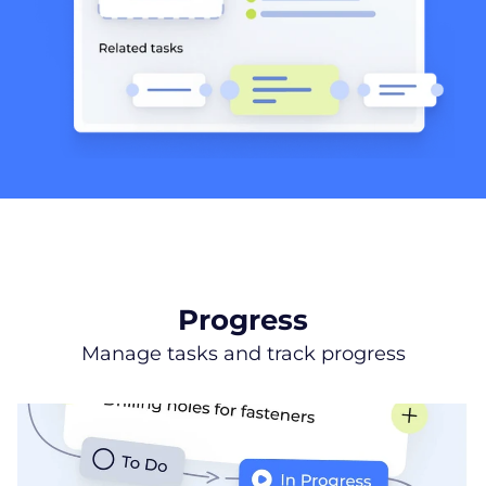
Progress
Manage tasks and track progress