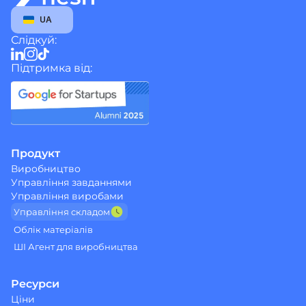
Select Language
UA
Слідкуй:
Підтримка від:
Продукт
Виробництво
Управління завданнями
Управління виробами
Управління cкладом
Облік матеріалів
ШІ Агент для виробництва
Ресурси
Ціни